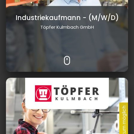
Industriekaufmann
- (M/W/D)
Töpfer Kulmbach GmbH