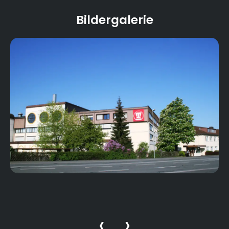
Bildergalerie
‹
›