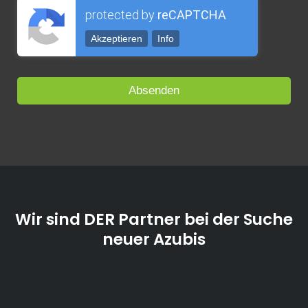
protected by
reCAPTCHA
Akzeptieren
Info
Wir sind DER Partner bei der Suche
neuer Azubis