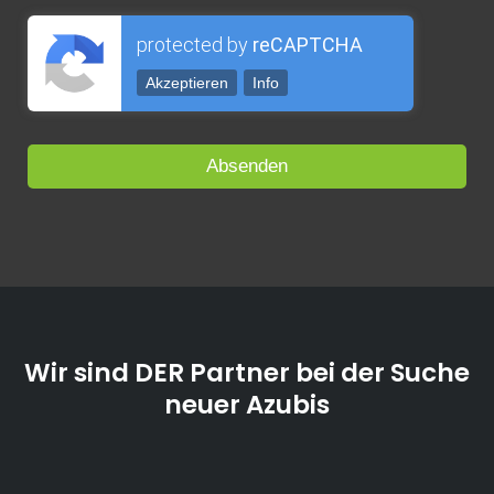
protected by
reCAPTCHA
Akzeptieren
Info
Wir sind DER Partner bei der Suche
neuer Azubis