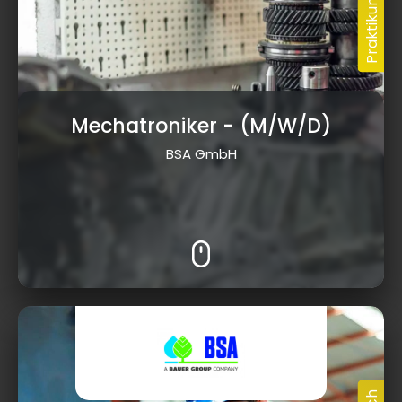
Mechatroniker
- (M/W/D)
BSA GmbH