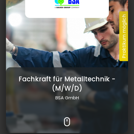
Fachkraft für Metalltechnik
-
(M/W/D)
BSA GmbH