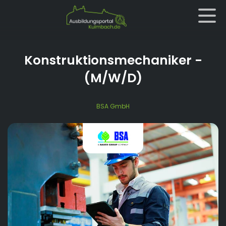
Konstruktionsmechaniker
-
(M/W/D)
BSA GmbH