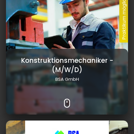
Konstruktionsmechaniker
-
(M/W/D)
BSA GmbH