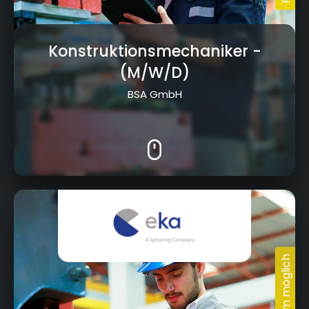
Konstruktionsmechaniker
-
(M/W/D)
BSA GmbH