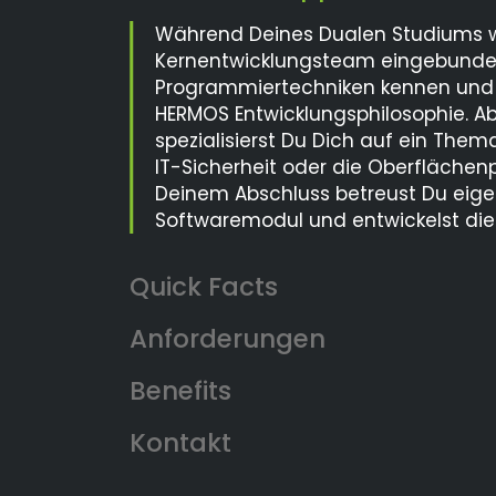
Während Deines Dualen Studiums wir
Kernentwicklungsteam eingebunden
Programmiertechniken kennen und er
HERMOS Entwicklungsphilosophie. 
spezialisierst Du Dich auf ein Thema
IT-Sicherheit oder die Oberfläche
Deinem Abschluss betreust Du eige
Softwaremodul und entwickelst dies
Anforderungen
Benefits