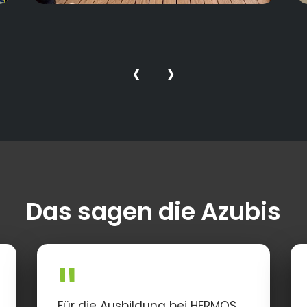
‹
›
Das sagen die Azubis
Für die Ausbildung bei HERMOS