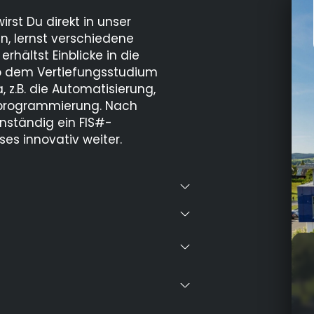
st Du direkt in unser
, lernst verschiedene
hältst Einblicke in die
Ab dem Vertiefungsstudium
, z.B. die Automatisierung,
nprogrammierung. Nach
nständig ein FIS#-
es innovativ weiter.