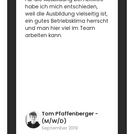
habe ich mich entschieden,
weil die Ausbildung vielseitig ist,
ein gutes Betriebsklima herrscht
und man hier viel im Team
arbeiten kann.
Tom Pfaffenberger
-
(M/W/D)
September 2019