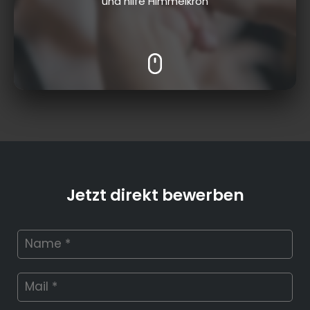
und hilfe Himmelkron
Jetzt direkt bewerben