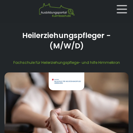
Heilerziehungspfleger
-
(M/W/D)
Fachschule für Heilerziehungspflege- und hilfe Himmelkron