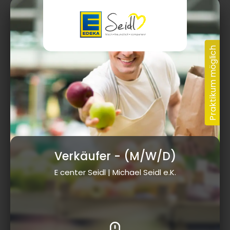
Verkäufer
- (M/W/D)
E center Seidl | Michael Seidl e.K.