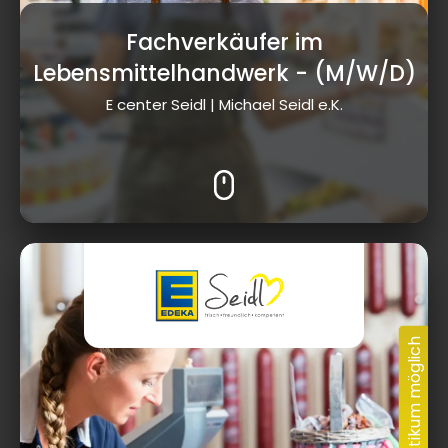
Fachverkäufer im
Lebensmittelhandwerk
- (M/W/D)
E center Seidl | Michael Seidl e.K.