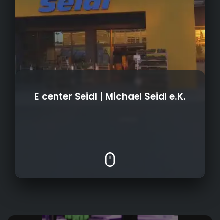
E center Seidl | Michael Seidl e.K.
- Shop in Shop (Bärchen Dealer | Lindt | Conf.
Bauer)