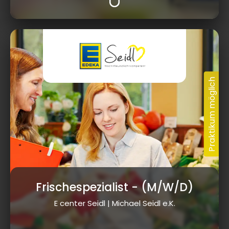
Frischespezialist
- (M/W/D)
E center Seidl | Michael Seidl e.K.