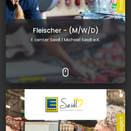
Fleischer
- (M/W/D)
E center Seidl | Michael Seidl e.K.