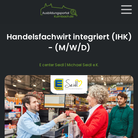
Handelsfachwirt integriert (IHK)
- (M/W/D)
E center Seidl | Michael Seidl e.K.