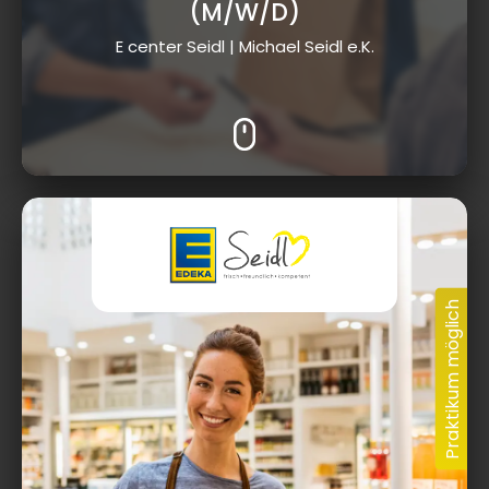
(M/W/D)
E center Seidl | Michael Seidl e.K.