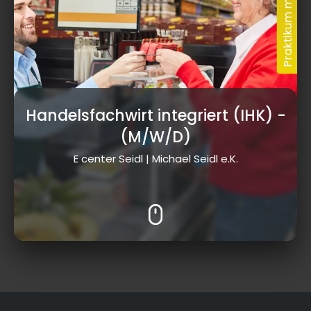
Handelsfachwirt integriert (IHK)
-
(M/W/D)
E center Seidl | Michael Seidl e.K.