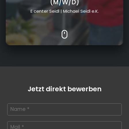
(M/W/D)
E center Seidl | Michael Seidl e.K.
Jetzt direkt bewerben