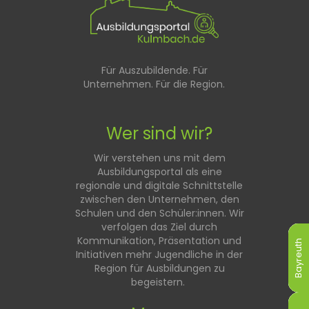
Für Auszubildende. Für
Unternehmen. Für die Region.
Wer sind wir?
Wir verstehen uns mit dem
Ausbildungsportal als eine
regionale und digitale Schnittstelle
zwischen den Unternehmen, den
Schulen und den Schüler:innen. Wir
verfolgen das Ziel durch
Kommunikation, Präsentation und
Bayreuth
Bayreuth
Bayreuth
Bayreuth
Bayreuth
Bayreuth
Initiativen mehr Jugendliche in der
Region für Ausbildungen zu
begeistern.