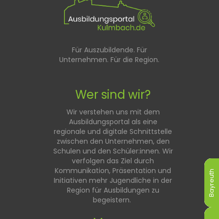
Für Auszubildende. Für
Unternehmen. Für die Region.
Wer sind wir?
Wir verstehen uns mit dem
Ausbildungsportal als eine
regionale und digitale Schnittstelle
zwischen den Unternehmen, den
Schulen und den Schüler:innen. Wir
verfolgen das Ziel durch
Kommunikation, Präsentation und
Bayreuth
Bayreuth
Bayreuth
Bayreuth
Bayreuth
Bayreuth
Initiativen mehr Jugendliche in der
Region für Ausbildungen zu
begeistern.