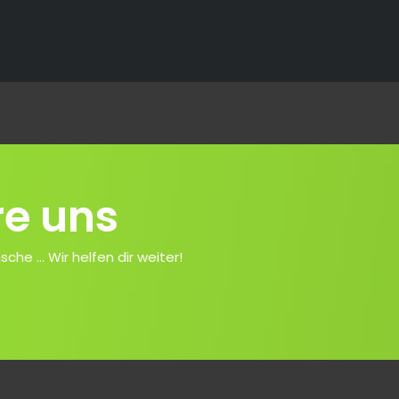
re uns
e ... Wir helfen dir weiter!