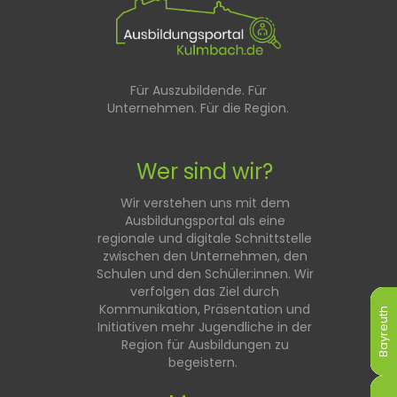
Für Auszubildende. Für
Unternehmen. Für die Region.
Wer sind wir?
Wir verstehen uns mit dem
Ausbildungsportal als eine
regionale und digitale Schnittstelle
zwischen den Unternehmen, den
Schulen und den Schüler:innen. Wir
verfolgen das Ziel durch
Kommunikation, Präsentation und
Bayreuth
Bayreuth
Bayreuth
Bayreuth
Bayreuth
Bayreuth
Initiativen mehr Jugendliche in der
Region für Ausbildungen zu
begeistern.