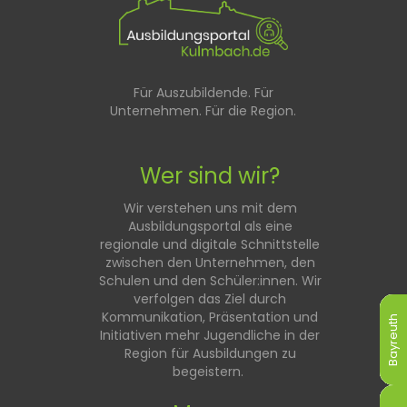
Für Auszubildende. Für
Unternehmen. Für die Region.
Wer sind wir?
Wir verstehen uns mit dem
Ausbildungsportal als eine
regionale und digitale Schnittstelle
zwischen den Unternehmen, den
Schulen und den Schüler:innen. Wir
verfolgen das Ziel durch
Kommunikation, Präsentation und
Bayreuth
Bayreuth
Bayreuth
Bayreuth
Bayreuth
Bayreuth
Initiativen mehr Jugendliche in der
Region für Ausbildungen zu
begeistern.