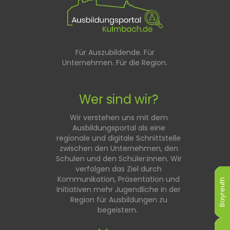
Für Auszubildende. Für
Unternehmen. Für die Region.
Wer sind wir?
Wir verstehen uns mit dem
Ausbildungsportal als eine
regionale und digitale Schnittstelle
zwischen den Unternehmen, den
Schulen und den Schüler:innen. Wir
verfolgen das Ziel durch
Kommunikation, Präsentation und
Bayreuth
Bayreuth
Bayreuth
Bayreuth
Bayreuth
Bayreuth
Initiativen mehr Jugendliche in der
Region für Ausbildungen zu
begeistern.