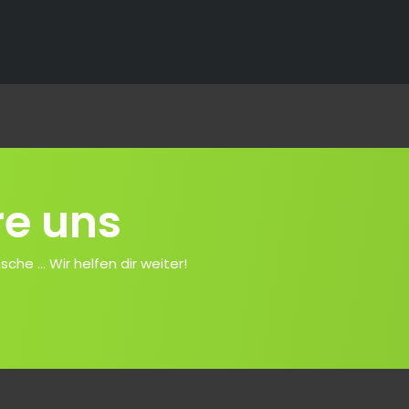
re uns
e ... Wir helfen dir weiter!