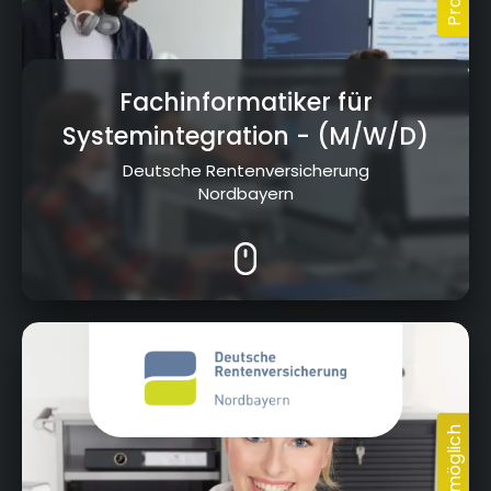
Fachinformatiker für
Systemintegration
- (M/W/D)
Deutsche Rentenversicherung
Nordbayern
Wittelsbacherring 11, 95444 Bayreuth