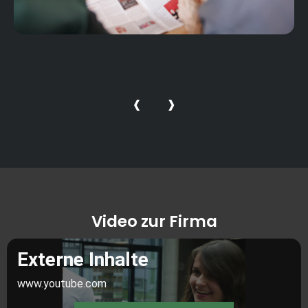
‹
›
Video zur Firma