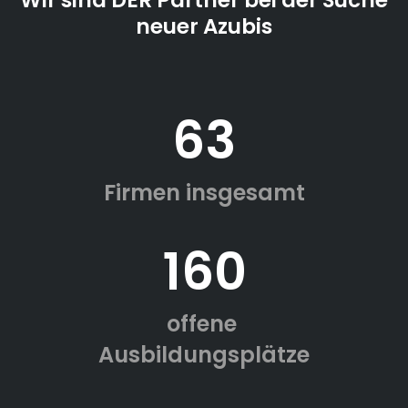
Wir sind DER Partner bei der Suche
neuer Azubis
63
Firmen insgesamt
160
offene
Ausbildungsplätze