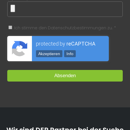
Ich stimme den Datenschutzbestimmungen zu. *
protected by
reCAPTCHA
Akzeptieren
Info