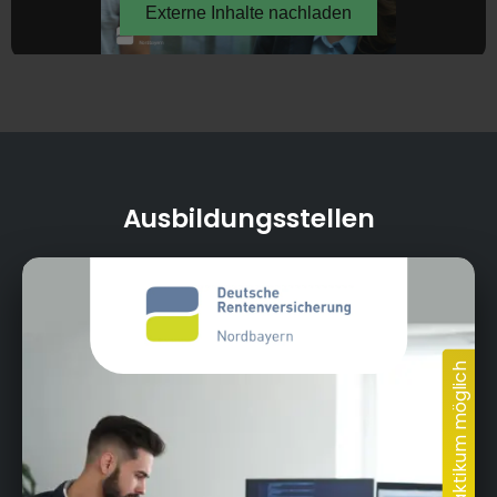
Ausbildungsstellen
Wittelsbacherring 11, 95444 Bayreuth