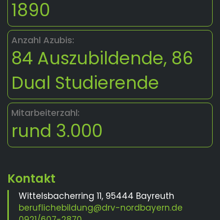
1890
Anzahl Azubis:
84 Auszubildende, 86
Dual Studierende
Mitarbeiterzahl:
rund 3.000
Wittelsbacherring 11, 95444 Bayreuth
beruflichebildung@drv-nordbayern.de
0921/607-2870