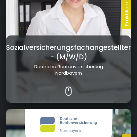
Sozialversicherungsfachangestellter
- (M/W/D)
Deutsche Rentenversicherung
Nordbayern
Wittelsbacherring 11, 95444 Bayreuth