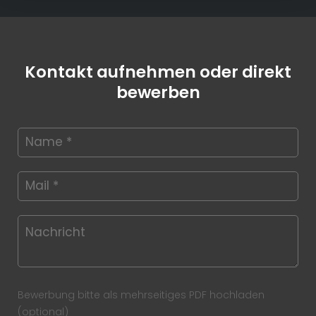
Kontakt aufnehmen oder direkt
bewerben
Bewerbung bitte als mehrseitiges PDF hochladen
(optional)