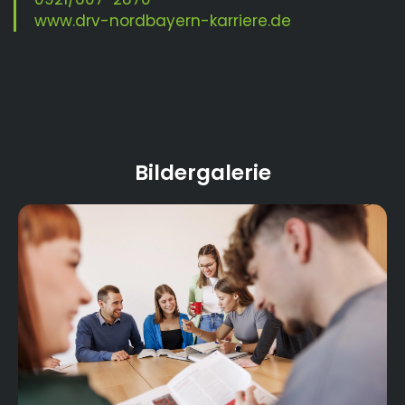
www.drv-nordbayern-karriere.de
Bildergalerie