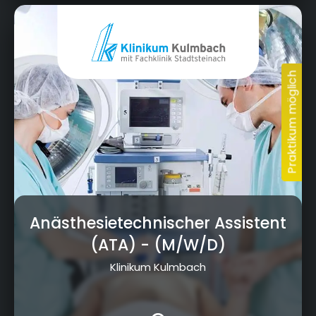
Albert-Schweitzer-Straße 10, 95326 Kulmbach
Anästhesietechnischer Assistent
(ATA)
- (M/W/D)
Klinikum Kulmbach