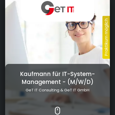
Kaufmann für IT-System-
Management
- (M/W/D)
GeT IT Consulting & GeT IT GmbH