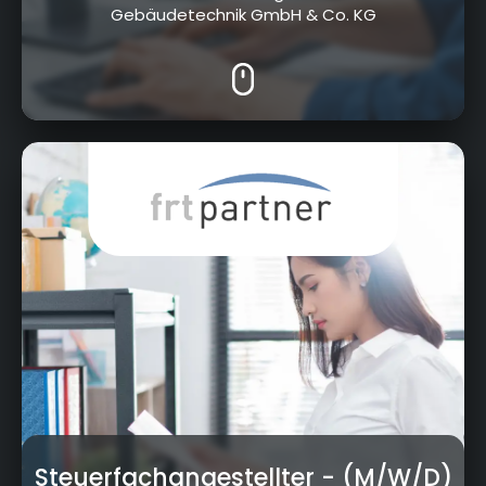
Gebäudetechnik GmbH & Co. KG
Kurt-Schumacher-Str. 23, 95326 Kulmbach
Steuerfachangestellter
- (M/W/D)