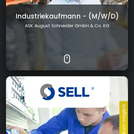
Industriekaufmann
- (M/W/D)
ASK August Schneider GmbH & Co. KG
Albert-Ruckdeschel-Str. 20, 95326 Kulmbach