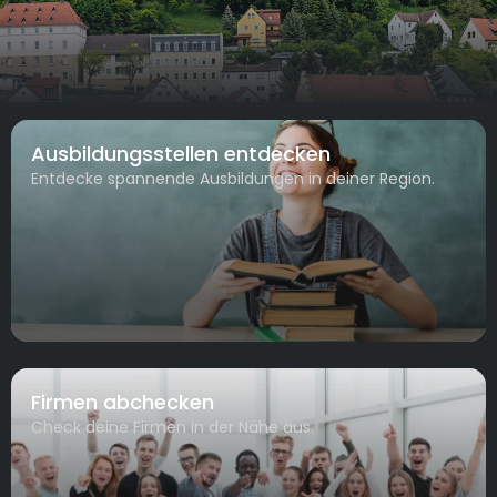
Ausbildungsstellen entdecken
Entdecke spannende Ausbildungen in deiner Region.
Firmen abchecken
Check deine Firmen in der Nähe aus.