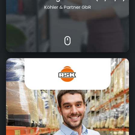
Köhler & Partner GbR
Am Goldenen Feld 27, 95326 Kulmbach