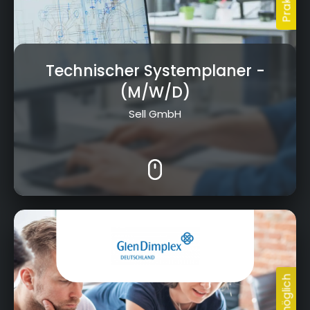
Technischer Systemplaner
-
(M/W/D)
Sell GmbH
Am Goldenen Feld 18, 95326 Kulmbach