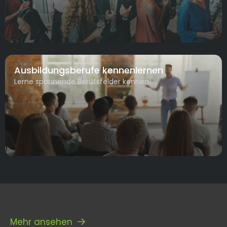
Ausbildungsberufe kennenlernen
Lerne spannende Berufsfelder kennen.
Mehr ansehen