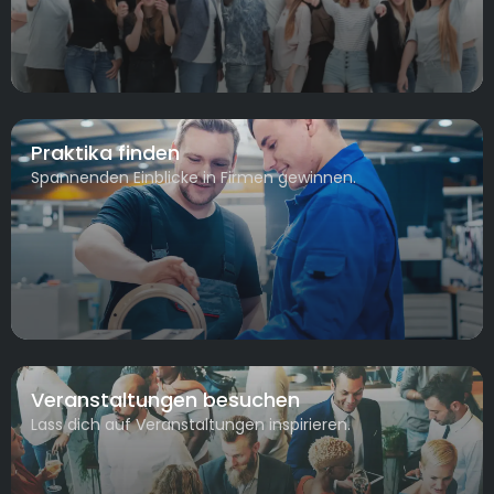
Praktika finden
Spannenden Einblicke in Firmen gewinnen.
Veranstaltungen besuchen
Lass dich auf Veranstaltungen inspirieren.