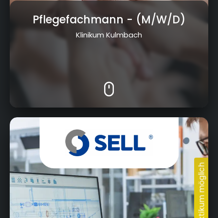
Pflegefachmann
- (M/W/D)
Klinikum Kulmbach
Albert-Ruckdeschel-Str. 20, 95326 Kulmbach