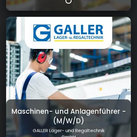
Robert-Galler-Strasse 1, 95326 Kulmbach
Maschinen- und Anlagenführer
-
(M/W/D)
GALLER Lager- und Regaltechnik
GmbH