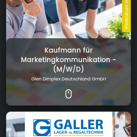
Kaufmann für
Marketingkommunikation
-
(M/W/D)
Glen Dimplex Deutschland GmbH
Robert-Galler-Strasse 1, 95326 Kulmbach