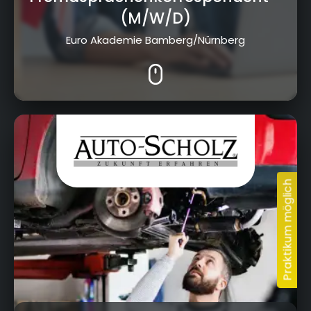
(M/W/D)
Euro Akademie Bamberg/Nürnberg
Adalbert-Raps-Straße 4 + Albert-
Ruckdeschel-Straße 31, 95326 Kulmbach