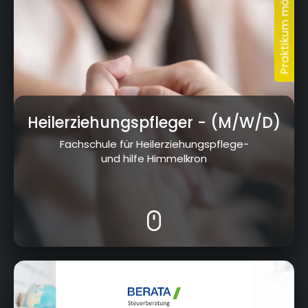
Heilerziehungspfleger
- (M/W/D)
Fachschule für Heilerziehungspflege-
und hilfe Himmelkron
Stadtsteinacher Weg 2, 95326 Kulmbach