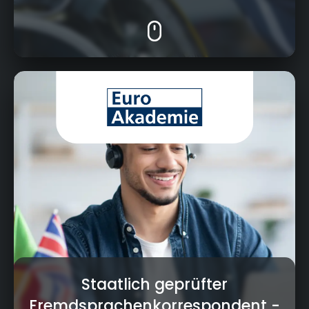
Ludwigstraße 25, 96050 Bamberg
Staatlich geprüfter
Fremdsprachenkorrespondent
-