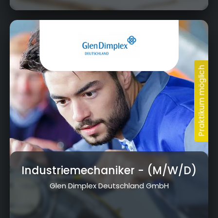
Am Goldenen Feld 18, 95326 Kulmbach
Industriemechaniker
- (M/W/D)
Glen Dimplex Deutschland GmbH