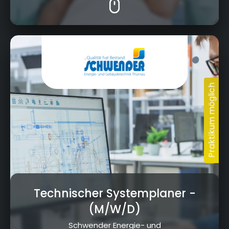
Limmersdorfer Str. 3, 95349 Thurnau
Technischer Systemplaner
-
(M/W/D)
Schwender Energie- und