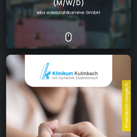
(M/W/D)
eka edelstahlkamine GmbH
Albert-Schweitzer-Straße 10, 95326 Kulmbach