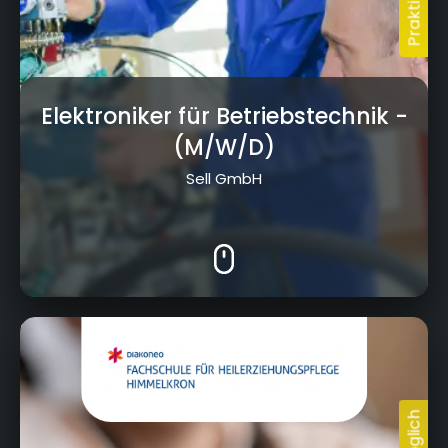
Elektroniker für Betriebstechnik
-
(M/W/D)
Sell GmbH
Langheinrichstr. 1, 95502 Himmelkron