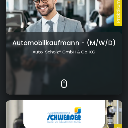
Automobilkaufmann
- (M/W/D)
Auto-Scholz® GmbH & Co. KG
Limmersdorfer Str. 3, 95349 Thurnau