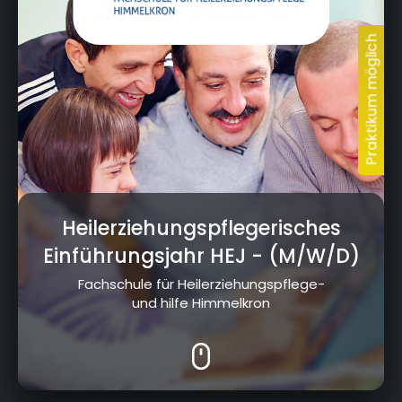
Bereit, deine Ausbildung
in Kulmbach zu finden?
Heilerziehungspflegerisches
Einführungsjahr HEJ
- (M/W/D)
Fachschule für Heilerziehungspflege-
und hilfe Himmelkron