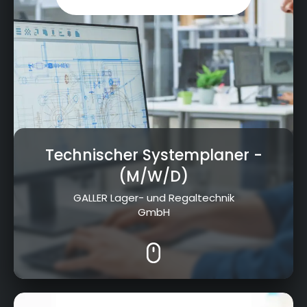
Technischer Systemplaner
-
(M/W/D)
GALLER Lager- und Regaltechnik
GmbH
Aufeld 1, 95326 Kulmbach