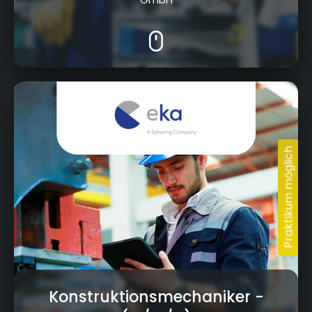
Robert-Bosch-Straße 4, 95369 Untersteinach
Konstruktionsmechaniker
-